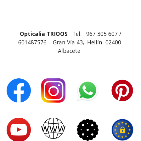
Opticalia TRIOOS
Tel: 967 305 607 /
601487576
Gran Vía 43, Hellín
02400
Albacete