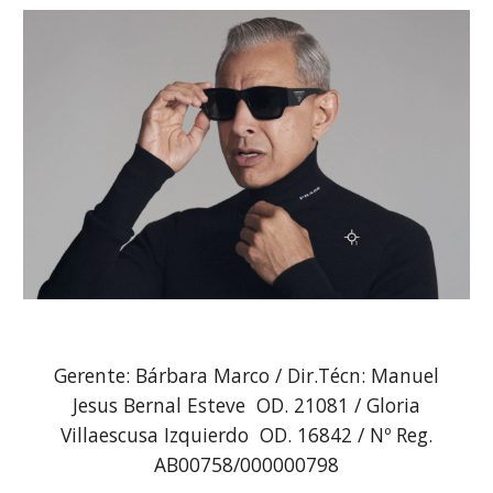
Gerente: Bárbara Marco / Dir.Técn: Manuel
Jesus Bernal Esteve OD. 21081 / Gloria
Villaescusa Izquierdo OD. 16842 / Nº Reg.
AB00758/000000798