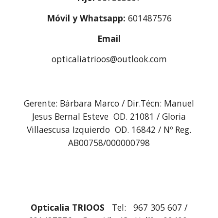
Móvil y Whatsapp:
 601487576
Email
opticaliatrioos@outlook.com
Gerente: Bárbara Marco / Dir.Técn: Manuel
Jesus Bernal Esteve OD. 21081 / Gloria
Villaescusa Izquierdo OD. 16842 / Nº Reg.
AB00758/000000798
Opticalia TRIOOS
Tel: 967 305 607 /